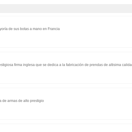
ayoría de sus botas a mano en Francia
stigiosa firma inglesa que se dedica a la fabricación de prendas de altisima calid
a de armas de alto prestigio