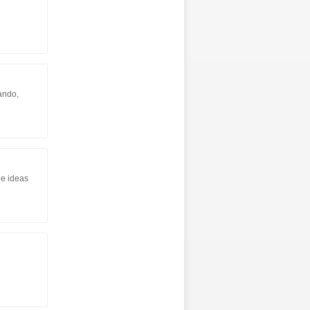
ando,
 e ideas