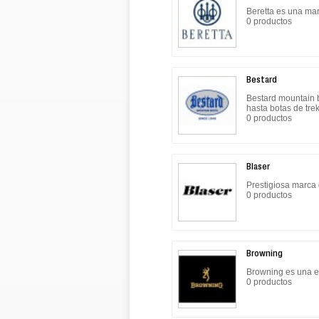
Beretta es una mar
0 productos
Bestard
Bestard mountain b
hasta botas de tre
0 productos
Blaser
Prestigiosa marca 
0 productos
Browning
Browning es una e
0 productos