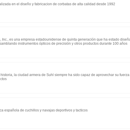
alizada en el diseño y fabricacion de corbatas de alta calidad desde 1992
, Inc., es una empresa estadounidense de quinta generación que ha estado diseñ
amblando instrumentos ópticos de precisión y otros productos durante 100 años
historia, la ciudad armera de Suhl siempre ha sido capaz de aprovechar su fuerza
ctos
ca española de cuchillos y navajas deportivos y tacticos