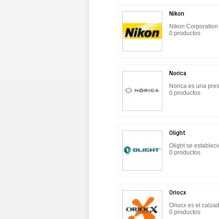
Nikon
Nikon Corporation
0 productos
Norica
Norica es una pres
0 productos
Olight
Olight se establec
0 productos
Oriocx
Oriocx es el calz
0 productos