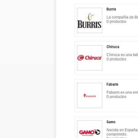
Burris
La compañia de Bu
0 productos
Chiruca
Chiruca es una fab
0 productos
Fabarm
Fabarm es una emp
0 productos
Gamo
Nacida en España, 
comprimido.