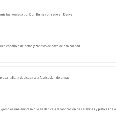
rris fue formada por Don Burris con sede en Denver
rica española de botas y zapatos de caza de alta calidad.
resa italiana dedicada a la fabricacion de armas
gamo es una empresa que se dedica a la fabricación de carabinas y pistolas de a