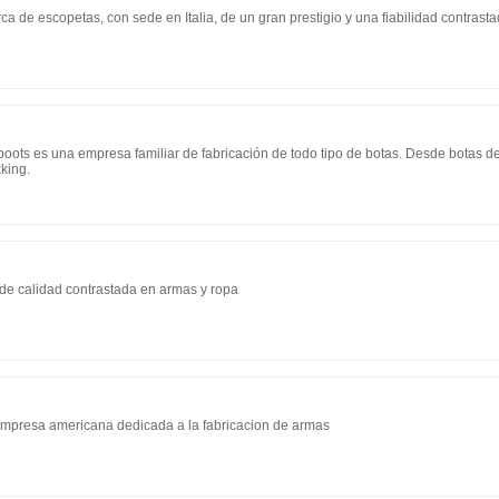
ca de escopetas, con sede en Italia, de un gran prestigio y una fiabilidad contrasta
oots es una empresa familiar de fabricación de todo tipo de botas. Desde botas d
kking.
de calidad contrastada en armas y ropa
mpresa americana dedicada a la fabricacion de armas