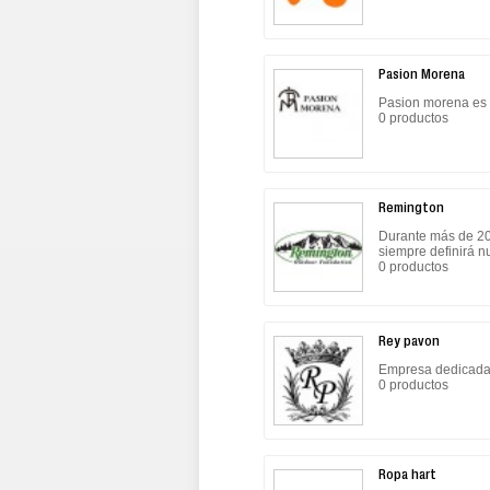
Pasion Morena
Pasion morena es 
0 productos
Remington
Durante más de 20
siempre definirá n
0 productos
Rey pavon
Empresa dedicada a
0 productos
Ropa hart