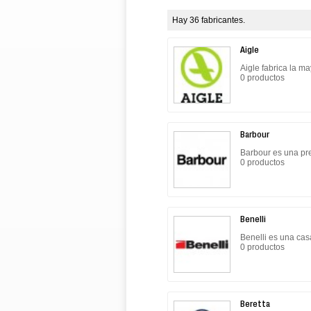
Hay 36 fabricantes.
Aigle
Aigle fabrica la m
0 productos
Barbour
Barbour es una pre
0 productos
Benelli
Benelli es una cas
0 productos
Beretta