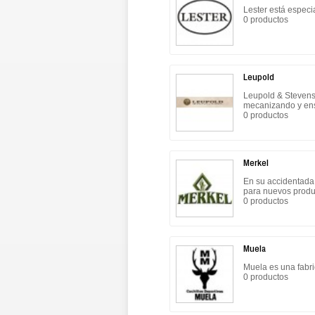
Lester está especi
0 productos
Leupold
Leupold & Stevens
mecanizando y ens
0 productos
Merkel
En su accidentada 
para nuevos produ
0 productos
Muela
Muela es una fabri
0 productos