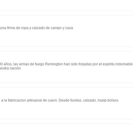
una firma de ropa y calzado de campo y caza
0 años, las armas de fuego Remington han sido forjadas por el espíritu indomabl
uestra nación
 la fabricacion artesanal de cuero. Desde fundas, calzado, hasta bolsos.