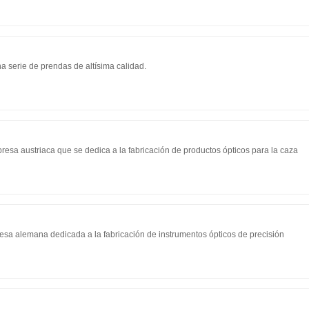
a serie de prendas de altísima calidad.
esa austriaca que se dedica a la fabricación de productos ópticos para la caza
sa alemana dedicada a la fabricación de instrumentos ópticos de precisión