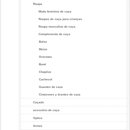
Roupa
Moda feminina de caça
Roupas de caça para crianças
Roupa masculina de caça
Complemento de caça
Bolsa
Meias
Gravatas
Boné
Chapéus
Cachecol
Guantes de caza
Cinturones y tirantes de caza
Caçado
acessório de caça
Optica
Armas