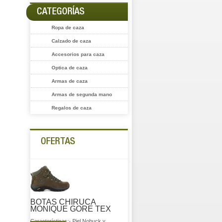
CATEGORÍAS
Ropa de caza
Calzado de caza
Accesorios para caza
Optica de caza
Armas de caza
Armas de segunda mano
Regalos de caza
OFERTAS
BOTAS CHIRUCA
MONIQUE GORE TEX
Características:- Piel Nobuck y...