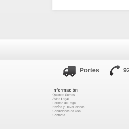
Portes
9
Información
Quienes Somos
Aviso Legal
Formas de Pago
Envíos y Devoluciones
Condiciones de Uso
Contacto