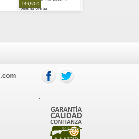
146,50 €
Todas las Ofertas
o.com