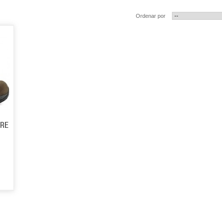
Ordenar por
ORE