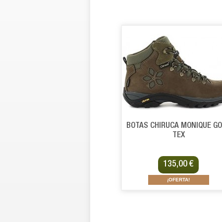
BOTAS CHIRUCA MONIQUE G
TEX
135,00 €
¡OFERTA!