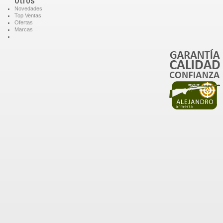
Otros
Novedades
Top Ventas
Ofertas
Marcas