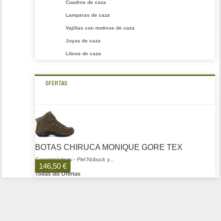
Cuadros de caza
Lamparas de caza
Vajillas con motivos de caza
Joyas de caza
Libros de caza
OFERTAS
BOTAS CHIRUCA MONIQUE GORE TEX
Características:- Piel Nobuck y...
146,50 €
Todas las Ofertas