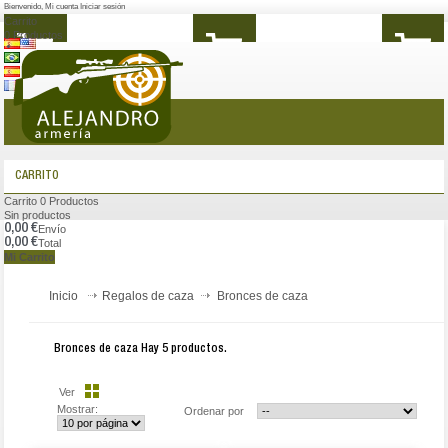
Bienvenido
,
Mi cuenta
Iniciar sesión
Carrito
0
Productos
MENÚ
CARRITO
Carrito
0
Productos
Sin productos
0,00 €
Envío
0,00 €
Total
Mi Carrito
Inicio
Regalos de caza
Bronces de caza
Bronces de caza
Hay 5 productos.
Ver
Mostrar:
Ordenar por