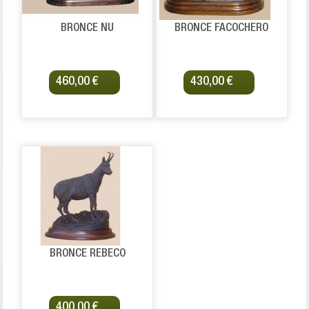
BRONCE ÑU
BRONCE FACOCHERO
460,00 €
430,00 €
BRONCE REBECO
400,00 €