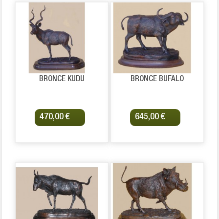
BRONCE KUDU
BRONCE BUFALO
470,00 €
645,00 €