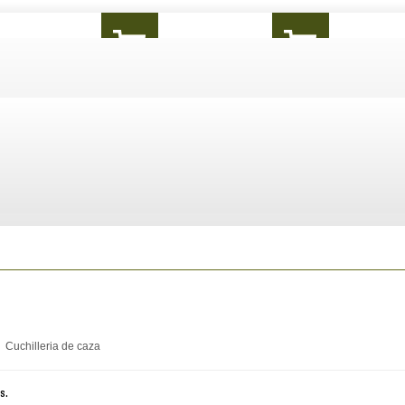
Cuchilleria de caza
s.