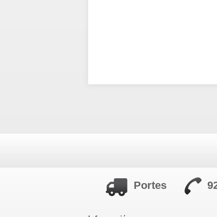
Portes
9