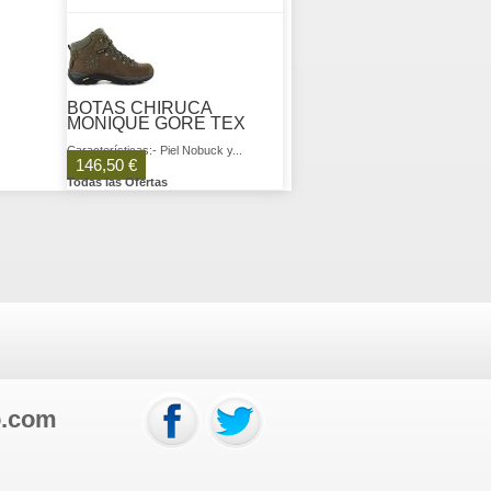
BOTAS CHIRUCA
MONIQUE GORE TEX
Características:- Piel Nobuck y...
146,50 €
Todas las Ofertas
o.com