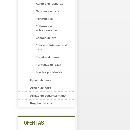
Relojes de esperas
Macutos de caza
Portafusiles
Collares de
adiestramiento
Cascos de tiro
Camaras infrarrojas de
caza
Puestos de caza
Paraguas de caza
Fundas portabotas
Optica de caza
Armas de caza
Armas de segunda mano
Regalos de caza
OFERTAS