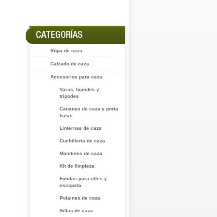
CATEGORÍAS
Ropa de caza
Calzado de caza
Accesorios para caza
Varas, bipodes y
tripodes
Cananas de caza y porta
balas
Linternas de caza
Cuchilleria de caza
Maletines de caza
Kit de limpieza
Fundas para rifles y
escopeta
Polainas de caza
Sillas de caza