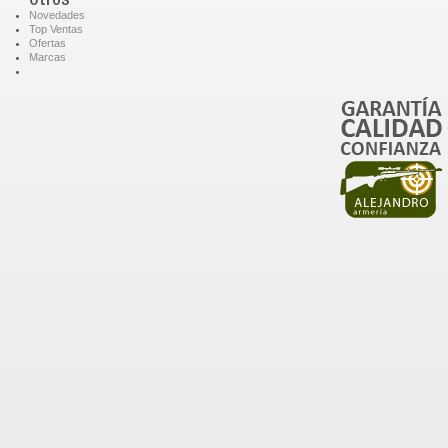
Otros
Novedades
Top Ventas
Ofertas
Marcas