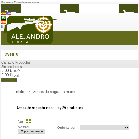
Bienvenido
,
Mi cuenta
Iniciar sesión
Carrito
0
Productos
MENÚ
CARRITO
Carrito
0
Productos
Sin productos
0,00 €
Envío
0,00 €
Total
Mi Carrito
Inicio
Armas de segunda mano
Armas de segunda mano
Hay 29 productos.
Ver
Mostrar:
Ordenar por