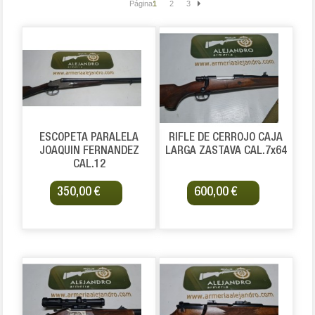
Página:
1
2
3
ESCOPETA PARALELA
RIFLE DE CERROJO CAJA
JOAQUIN FERNANDEZ
LARGA ZASTAVA CAL.7x64
CAL.12
350,00 €
600,00 €