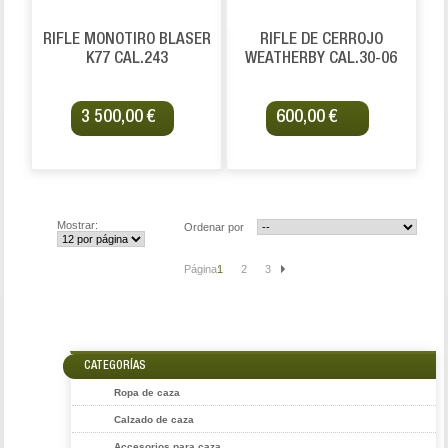
RIFLE MONOTIRO BLASER
RIFLE DE CERROJO
K77 CAL.243
WEATHERBY CAL.30-06
3 500,00 €
600,00 €
Mostrar:
Ordenar por
Página:
1
2
3
CATEGORÍAS
Ropa de caza
Calzado de caza
Accesorios para caza