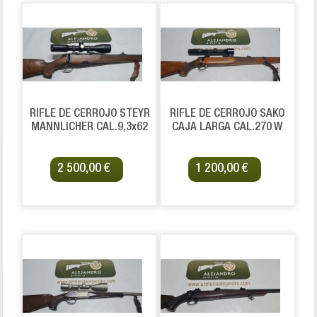
RIFLE DE CERROJO STEYR
RIFLE DE CERROJO SAKO
MANNLICHER CAL.9,3x62
CAJA LARGA CAL.270 W
2 500,00 €
1 200,00 €