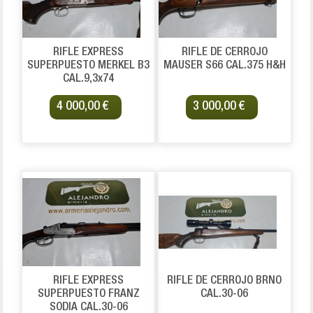
RIFLE EXPRESS
RIFLE DE CERROJO
SUPERPUESTO MERKEL B3
MAUSER S66 CAL.375 H&H
CAL.9,3x74
4 000,00 €
3 000,00 €
RIFLE EXPRESS
RIFLE DE CERROJO BRNO
SUPERPUESTO FRANZ
CAL.30-06
SODIA CAL.30-06