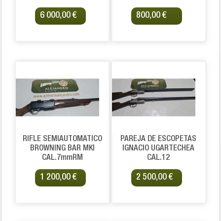
6 000,00 €
800,00 €
RIFLE SEMIAUTOMATICO
PAREJA DE ESCOPETAS
BROWNING BAR MKI
IGNACIO UGARTECHEA
CAL.7mmRM
CAL.12
1 200,00 €
2 500,00 €