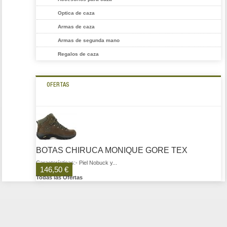
Optica de caza
Armas de caza
Armas de segunda mano
Regalos de caza
OFERTAS
BOTAS CHIRUCA MONIQUE GORE TEX
Características:- Piel Nobuck y...
146,50 €
Todas las Ofertas