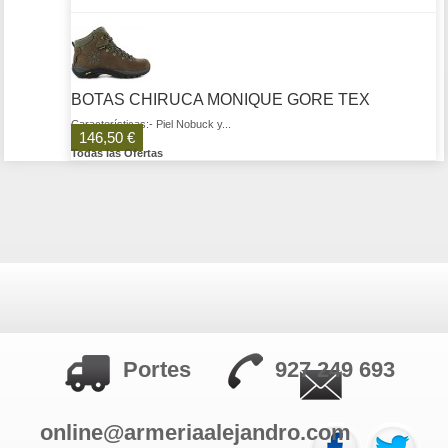
BOTAS CHIRUCA MONIQUE GORE TEX
Características:- Piel Nobuck y...
146,50 €
Todas las Ofertas
Portes
927 249 693
online@armeriaalejandro.com