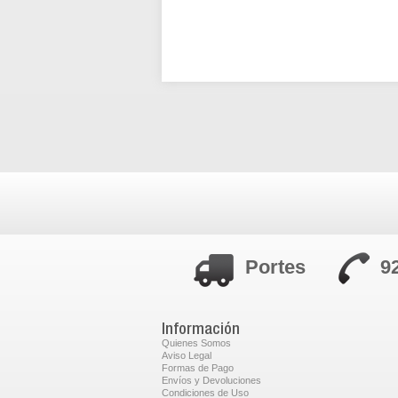
Portes
9
Información
Quienes Somos
Aviso Legal
Formas de Pago
Envíos y Devoluciones
Condiciones de Uso