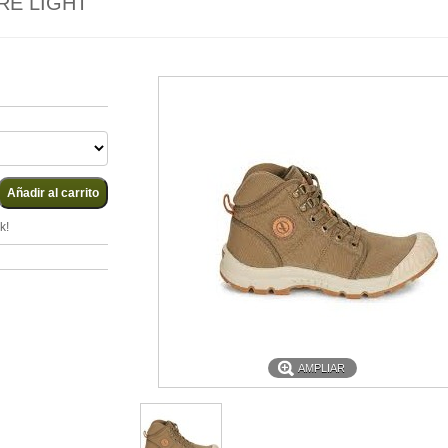
RE LIGHT
k!
AMPLIAR