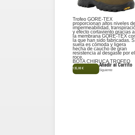
Trofeo GORE-TEX
proporcionan altos niveles d
impermeabilidad, transpiraci
y efecto cortaviento gracias a
la membrana GORE-TEX co
la que han sido fabricadas. 
suela es cómoda y ligera
hecha de caucho de gran
resistencia al desgaste por el
roce.
BOTA CHIRUCA TROFEO
Añadir al Carrito
135,00 €
Siguiente