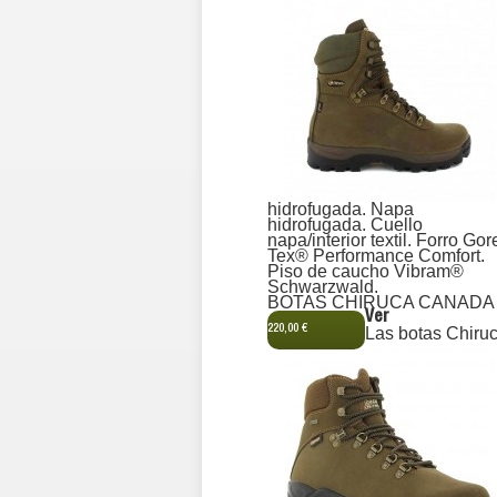
hidrofugada. Napa
hidrofugada. Cuello
napa/interior textil. Forro Gor
Tex® Performance Comfort.
Piso de caucho Vibram®
Schwarzwald.
BOTAS CHIRUCA CANADA
Ver
220,00 €
Las botas Chiru