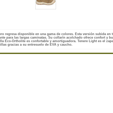
ero regresa disponible en una gama de colores. Esta versión subida en t
ante para las largas caminatas. Su collarín acolchado ofrece confort y b
tilla Eco-Ortholite es confortable y amortiguadora. Tenere Light es el zap
illas gracias a su entresuelo de EVA y caucho.