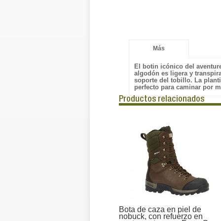
Más
El botin icónico del aventur
algodón es ligera y transpir
soporte del tobillo. La plan
perfecto para caminar por m
Productos relacionados
Bota de caza en piel de
nobuck, con refuerzo en