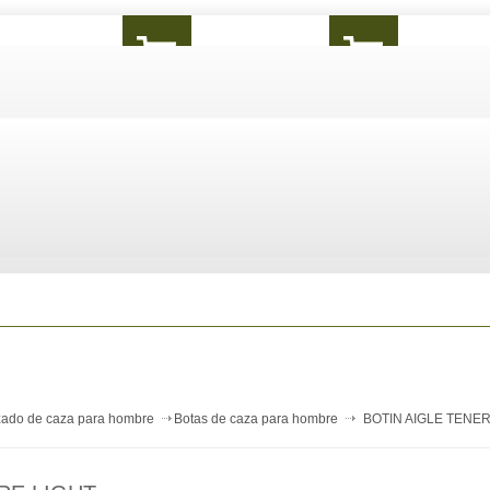
zado de caza para hombre
Botas de caza para hombre
BOTIN AIGLE TENER