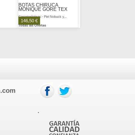
BOTAS CHIRUCA
MONIQUE GORE TEX
Características:- Piel Nobuck y...
146,50 €
Todas las Ofertas
o.com