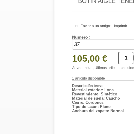
BOTIN AIGLE TENE
Enviar a un amigo
Imprimir
Numero :
105,00 €
Advertencia: ¡Últimos artículos en stoc
1
artículo disponible
Descripción breve
Material exterior: Lona
Revestimiento: Sintético
Material de suela: Caucho
Cierre: Cordones
Tipo de tacón: Plano
Anchura del zapato: Normal