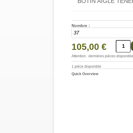
BOTIN AIGLE TENE
Nombre :
105,00 €
Attention : dernières pièces disponible
1
pièce disponible
Quick Overview