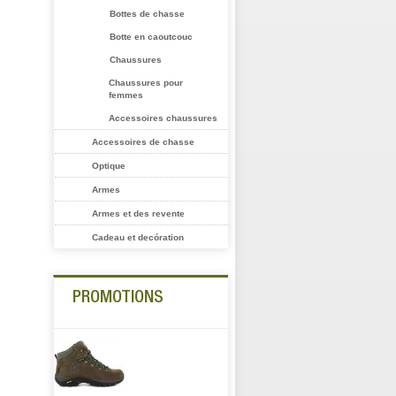
Bottes de chasse
Botte en caoutcouc
Chaussures
Chaussures pour
femmes
Accessoires chaussures
Accessoires de chasse
Optique
Armes
Armes et des revente
Cadeau et decóration
PROMOTIONS