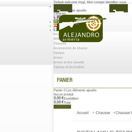
Default welcome msg!
,
Mon compte
Identifiez-vous
Panier
0
Les éléments ajoutés
Langues
Inicio
Vêtements
Chausse
Accessoires de chasse
Optique
Armes
Armes et des revente
Cadeau et decóration
PANIER
Panier
0
Les éléments ajoutés
Aucun produit
0,00 €
Expédition
0,00 €
Total
Mon panier
Accueil
Chausse
Chausse