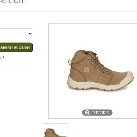
RE LIGHT
s !
AGRANDIR