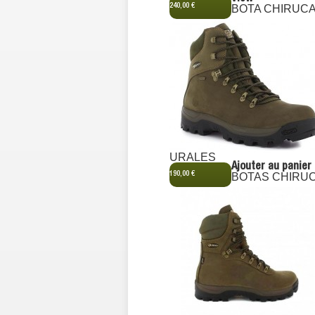
240,00 €
BOTA CHIRUC
URALES
Ajouter au panier
190,00 €
BOTAS CHIRU