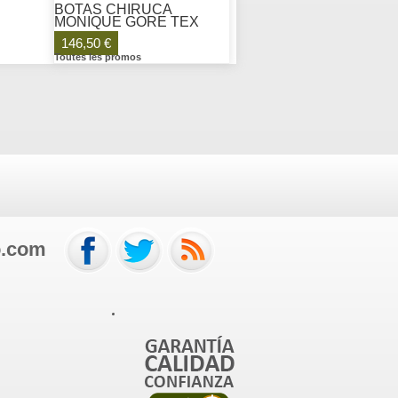
BOTAS CHIRUCA
MONIQUE GORE TEX
146,50 €
Toutes les promos
o.com