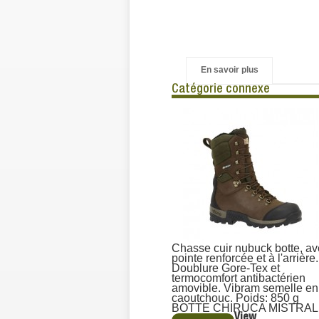
En savoir plus
Catégorie connexe
Chasse cuir nubuck botte, a
pointe renforcée et à l'arrière.
Doublure Gore-Tex et
termocomfort antibactérien
amovible. Vibram semelle en
caoutchouc. Poids: 850 g
BOTTE CHIRUCA MISTRAL
View