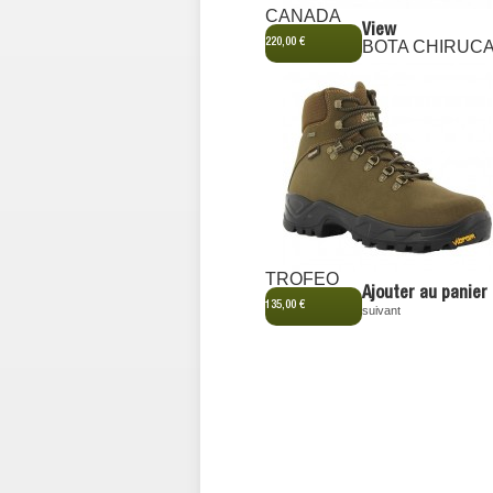
CANADA
View
220,00 €
BOTA CHIRUC
TROFEO
Ajouter au panier
135,00 €
suivant