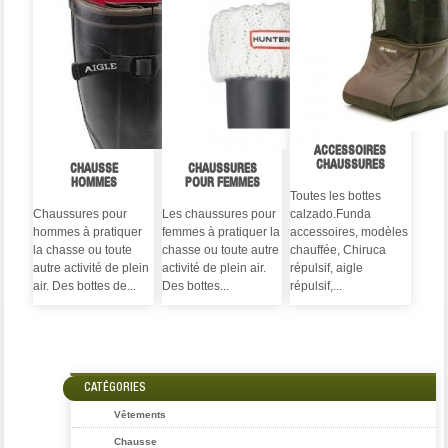
ACCESSOIRES
CHAUSSURES
CHAUSSE
CHAUSSURES
HOMMES
POUR FEMMES
Toutes les bottes
Chaussures pour
Les chaussures pour
calzado.Funda
hommes à pratiquer
femmes à pratiquer la
accessoires, modèles
la chasse ou toute
chasse ou toute autre
chauffée, Chiruca
autre activité de plein
activité de plein air.
répulsif, aigle
air. Des bottes de...
Des bottes...
répulsif,...
CATÉGORIES
Vêtements
Chausse