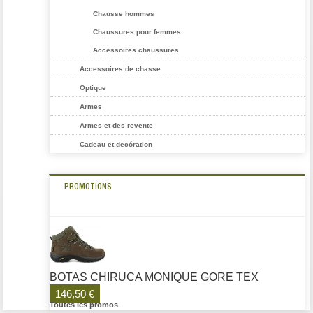
Chausse hommes
Chaussures pour femmes
Accessoires chaussures
Accessoires de chasse
Optique
Armes
Armes et des revente
Cadeau et decóration
PROMOTIONS
BOTAS CHIRUCA MONIQUE GORE TEX
146,50 €
Toutes les promos