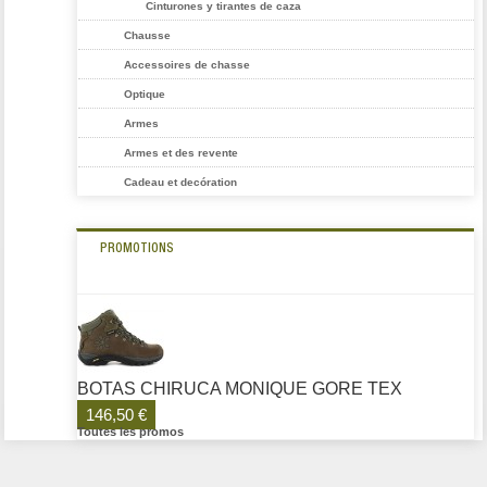
Cinturones y tirantes de caza
Chausse
Accessoires de chasse
Optique
Armes
Armes et des revente
Cadeau et decóration
PROMOTIONS
BOTAS CHIRUCA MONIQUE GORE TEX
146,50 €
Toutes les promos