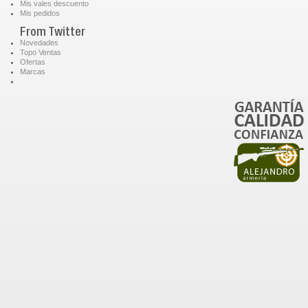
Mis vales descuento
Mis pedidos
From Twitter
Novedades
Topo Ventas
Ofertas
Marcas