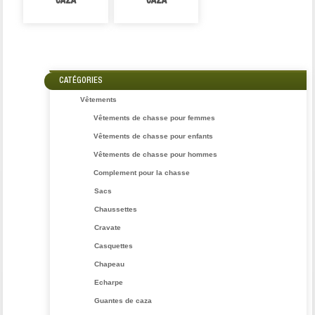
CAZA
CAZA
CATÉGORIES
Vêtements
Vêtements de chasse pour femmes
Vêtements de chasse pour enfants
Vêtements de chasse pour hommes
Complement pour la chasse
Sacs
Chaussettes
Cravate
Casquettes
Chapeau
Echarpe
Guantes de caza