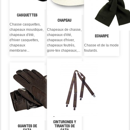
CASQUETTES
CHAPEAU
Chasse casquettes,
chapeaux moustique,
Chapeaux de chasse,
chapeaux d'été,
chapeaux d'été,
ECHARPE
d'hiver casquettes,
chapeaux d'hiver,
chapeaux
chapeaux feutrés,
Chasse et de la mode
membrane...
gore-tex chapeaux,...
foulards.
CINTURONES Y
GUANTES DE
TIRANTES DE