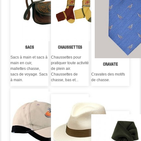
SACS
CHAUSSETTES
Sacs à main et sacs à
Chaussettes pour
main en cuir,
pratiquer toute activité
CRAVATE
mallettes chasse,
de plein air.
sacs de voyage. Sacs
Chaussettes de
Cravates des motifs
à main.
chasse, bas et...
de chasse.