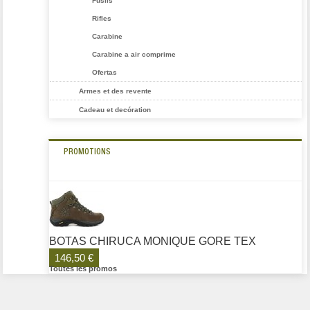
Fusils
Rifles
Carabine
Carabine a air comprime
Ofertas
Armes et des revente
Cadeau et decóration
PROMOTIONS
BOTAS CHIRUCA MONIQUE GORE TEX
146,50 €
Toutes les promos