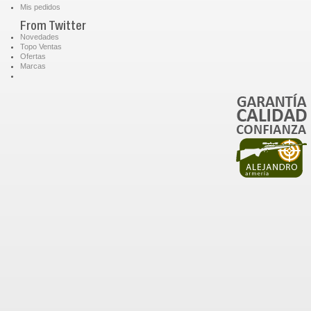
Mis pedidos
From Twitter
Novedades
Topo Ventas
Ofertas
Marcas