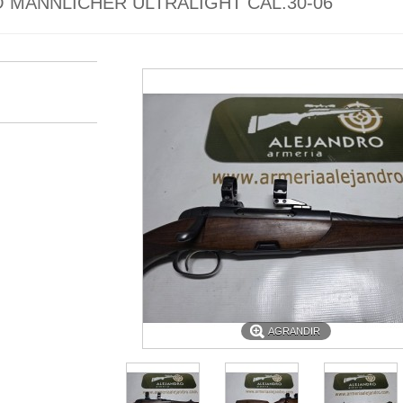
 MANNLICHER ULTRALIGHT CAL.30-06
AGRANDIR