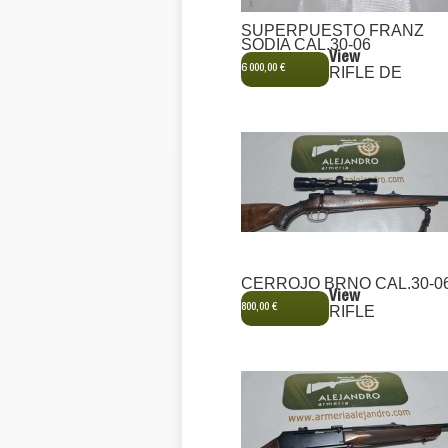
SUPERPUESTO FRANZ
SODIA CAL.30-06
View
6 000,00 €
RIFLE DE
CERROJO BRNO CAL.30-0
View
800,00 €
RIFLE