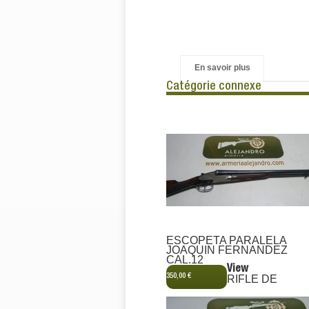
En savoir plus
Catégorie connexe
ESCOPETA PARALELA
JOAQUIN FERNANDEZ
CAL.12
View
350,00 €
RIFLE DE