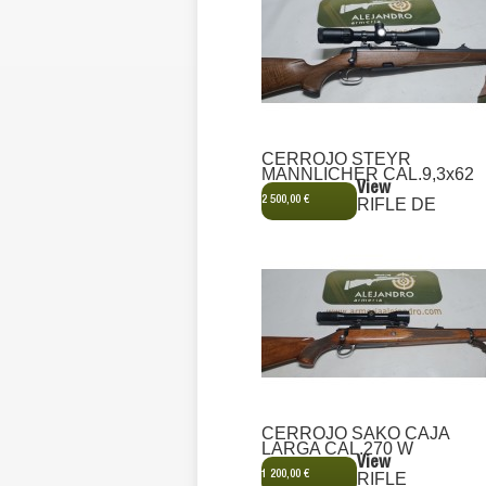
CERROJO STEYR
MANNLICHER CAL.9,3x62
View
2 500,00 €
RIFLE DE
CERROJO SAKO CAJA
LARGA CAL.270 W
View
1 200,00 €
RIFLE