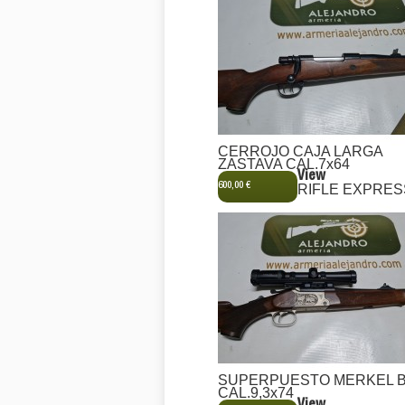
CERROJO CAJA LARGA
ZASTAVA CAL.7x64
View
600,00 €
RIFLE EXPRES
SUPERPUESTO MERKEL 
CAL.9,3x74