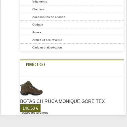
Vêtements
Chausse
Accessoires de chasse
Optique
Armes
Armes et des revente
Cadeau et decóration
PROMOTIONS
BOTAS CHIRUCA MONIQUE GORE TEX
146,50 €
Toutes les promos