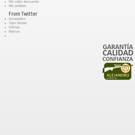
Mis vales descuento
Mis pedidos
From Twitter
Novedades
Topo Ventas
Ofertas
Marcas