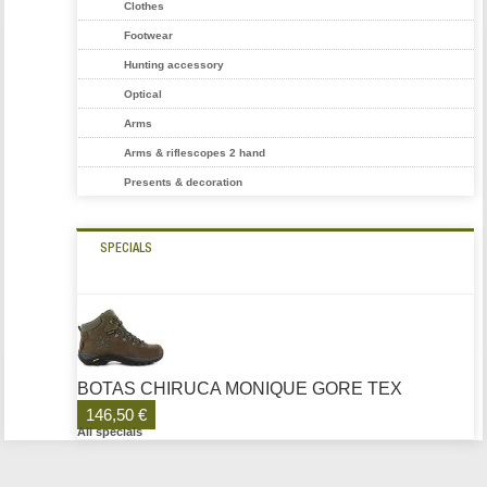
Clothes
Footwear
Hunting accessory
Optical
Arms
Arms & riflescopes 2 hand
Presents & decoration
SPECIALS
BOTAS CHIRUCA MONIQUE GORE TEX
146,50 €
All specials