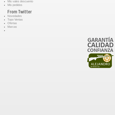
Mis vales descuento
Mis pedidos
From Twitter
Novedades
Topo Ventas
Ofertas
Marcas