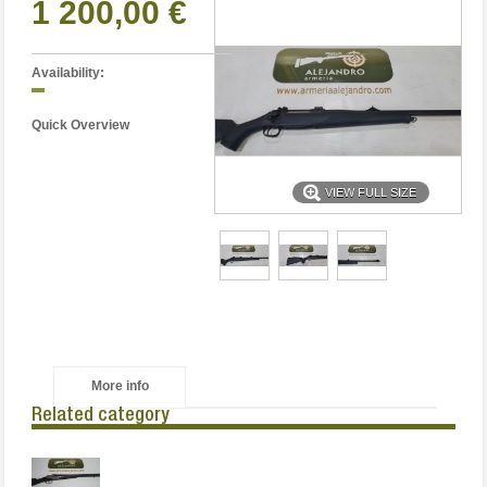
1 200,00 €
Availability:
Quick Overview
VIEW FULL SIZE
More info
Related category