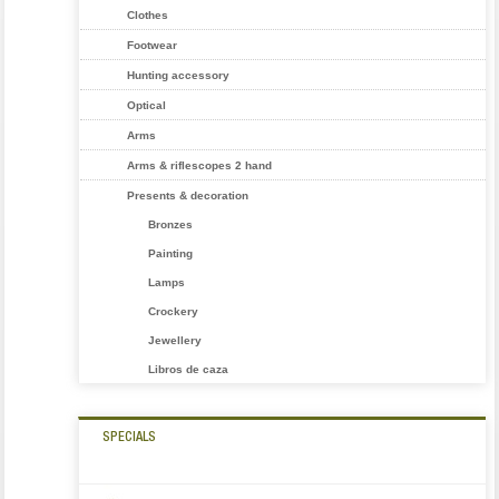
Clothes
Footwear
Hunting accessory
Optical
Arms
Arms & riflescopes 2 hand
Presents & decoration
Bronzes
Painting
Lamps
Crockery
Jewellery
Libros de caza
SPECIALS