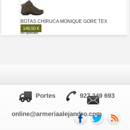
BOTAS CHIRUCA MONIQUE GORE TEX
146,50 €
All specials
Portes
927 249 693
online@armeriaalejandro.com