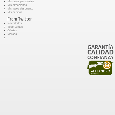
Mis datos personales
Mis direcciones
Mis vales descuento
Mis pedidos
From Twitter
Novedades
Topo Ventas
Ofertas
Marcas