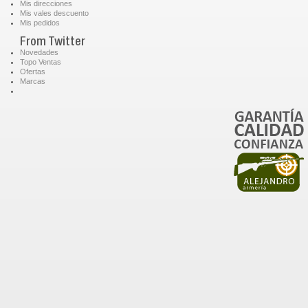
Mis direcciones
Mis vales descuento
Mis pedidos
From Twitter
Novedades
Topo Ventas
Ofertas
Marcas