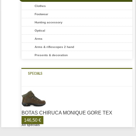
Clothes
Footwear
Hunting accessory
Optical
Arms
Arms & riflescopes 2 hand
Presents & decoration
SPECIALS
BOTAS CHIRUCA MONIQUE GORE TEX
146,50 €
All specials