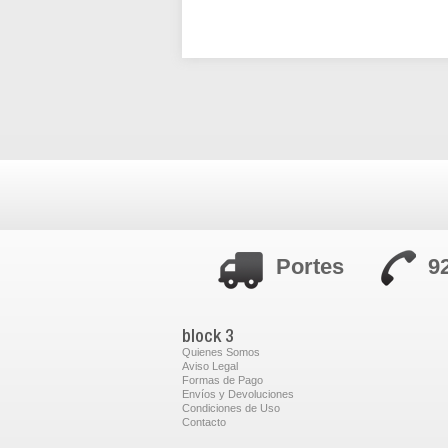
Portes
9
block 3
Quienes Somos
Aviso Legal
Formas de Pago
Envíos y Devoluciones
Condiciones de Uso
Contacto