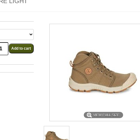
RE LIGHT
VIEW FULL SIZE