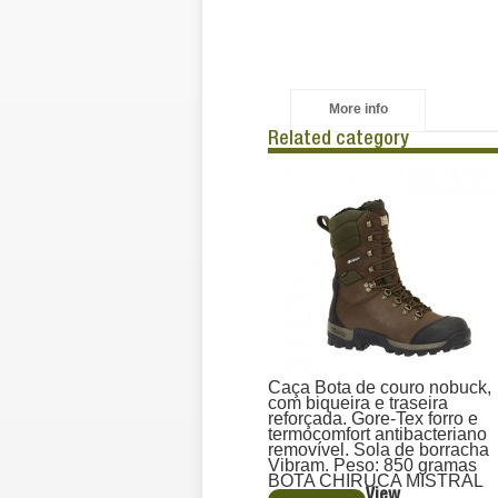
More info
Related category
Caça Bota de couro nobuck,
com biqueira e traseira
reforçada. Gore-Tex forro e
termocomfort antibacteriano
removível. Sola de borracha
Vibram. Peso: 850 gramas
BOTA CHIRUCA MISTRAL
View