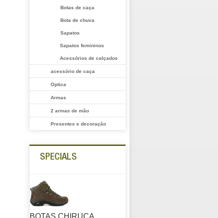
Botas de caça
Bota de chuva
Sapatos
Sapatos femininos
Acessórios de calçados
acessório de caça
Optica
Armas
2 armas de mão
Presentes e decoração
SPECIALS
BOTAS CHIRUCA