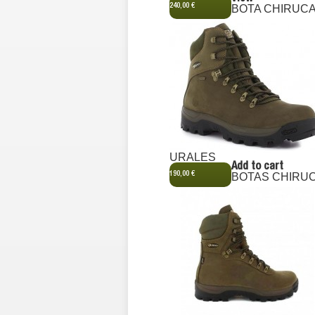
240,00 €
BOTA CHIRUC
URALES
Add to cart
190,00 €
BOTAS CHIRU