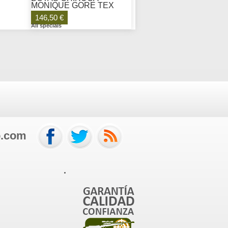
MONIQUE GORE TEX
146,50 €
All specials
o.com