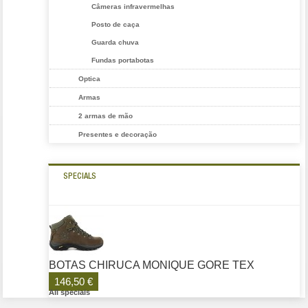
Câmeras infravermelhas
Posto de caça
Guarda chuva
Fundas portabotas
Optica
Armas
2 armas de mão
Presentes e decoração
SPECIALS
BOTAS CHIRUCA MONIQUE GORE TEX
146,50 €
All specials