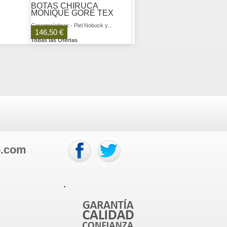
BOTAS CHIRUCA
MONIQUE GORE TEX
Características:- Piel Nobuck y...
146,50 €
Todas las Ofertas
o.com