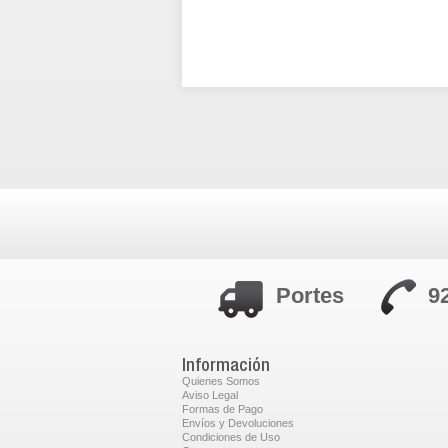
Portes
9
Información
Quienes Somos
Aviso Legal
Formas de Pago
Envíos y Devoluciones
Condiciones de Uso