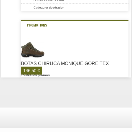
Cadeau et decóration
PROMOTIONS
BOTAS CHIRUCA MONIQUE GORE TEX
146,50 €
Toutes les promos