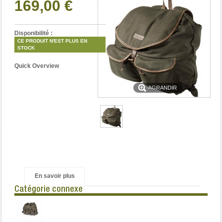
169,00 €
Disponibilité :
CE PRODUIT N'EST PLUS EN
STOCK
Quick Overview
AGRANDIR
En savoir plus
Catégorie connexe