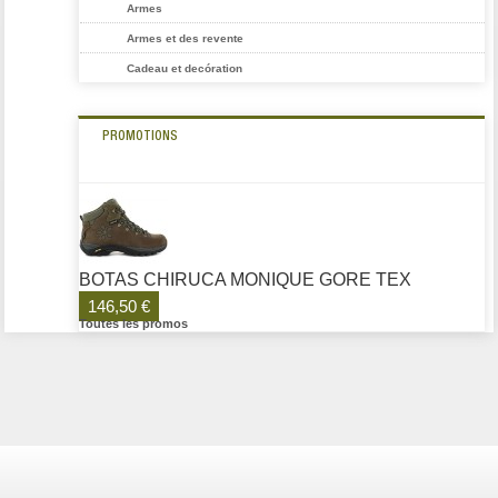
Armes
Armes et des revente
Cadeau et decóration
PROMOTIONS
BOTAS CHIRUCA MONIQUE GORE TEX
146,50 €
Toutes les promos