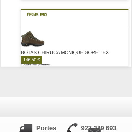
PROMOTIONS
BOTAS CHIRUCA MONIQUE GORE TEX
146,50 €
Toutes les promos
Portes
927 249 693