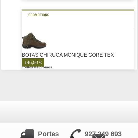
PROMOTIONS
BOTAS CHIRUCA MONIQUE GORE TEX
146,50 €
Toutes les promos
Portes
927 249 693