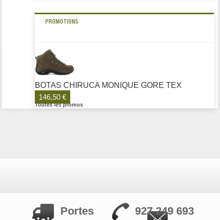
PROMOTIONS
BOTAS CHIRUCA MONIQUE GORE TEX
146,50 €
Toutes les promos
Portes
927 249 693