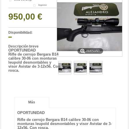
Imprimir
950,00 €
Disponibilidad:
Descripción breve
OPORTUNIDAD
AMPLIAR
Rifle de cerrojo Bergara B14
calibre 30-06 con monturas
leupold desmontables y
visor Avistar de 3-12x56. Con
rosca.
Más
OPORTUNIDAD
Rifle de cerrojo Bergara B14 calibre 30-06 con
monturas leupold desmontables y visor Avistar de 3-
12x56. Con rosca.