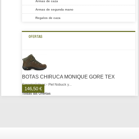
Armas de caza
Armas de segunda mano
Regalos de caza
OFERTAS
BOTAS CHIRUCA MONIQUE GORE TEX
Características:- Piel Nobuck y...
146,50 €
Todas las Ofertas