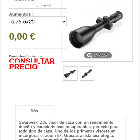
Imprimir
Aumentos :
0,00 €
AMPLIAR
Descripción breve
CONSULTAR
PRECIO
Más
Swarovski Z8i, visor de caza con un rendimiento,
diseño y características insuperables, perfecto para
todo tipo de caza.
Uno de los primeros visores en
incorporar el zoom 8x. Gracias a esta tecnología,
consigue bajar mucho de aumento para tiros