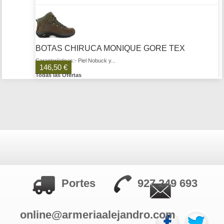
BOTAS CHIRUCA MONIQUE GORE TEX
Características:- Piel Nobuck y...
146,50 €
Todas las Ofertas
Portes
927 249 693
online@armeriaalejandro.com