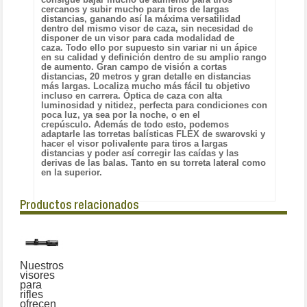
cercanos y subir mucho para tiros de largas
distancias, ganando así la máxima versatilidad
dentro del mismo visor de caza, sin necesidad de
disponer de un visor para cada modalidad de
caza.
Todo ello por supuesto sin variar ni un ápice
en su calidad y definición dentro de su amplio rango
de aumento.
Gran campo de visión a cortas
distancias, 20 metros y gran detalle en distancias
más largas. Localiza mucho más fácil tu objetivo
incluso en carrera.
Óptica de caza con alta
luminosidad y nitidez, perfecta para condiciones con
poca luz, ya sea por la noche, o en el
crepúsculo.
Además de todo esto, podemos
adaptarle las torretas balísticas FLEX de swarovski y
hacer el visor polivalente para tiros a largas
distancias y poder así corregir las caídas y las
derivas de las balas. Tanto en su torreta lateral como
en la superior.
Productos relacionados
Nuestros
visores
para
rifles
ofrecen