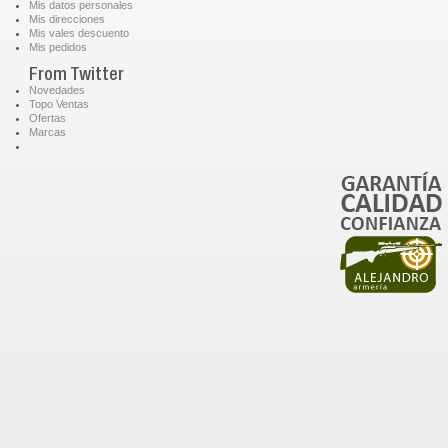
Mis datos personales
Mis direcciones
Mis vales descuento
Mis pedidos
From Twitter
Novedades
Topo Ventas
Ofertas
Marcas