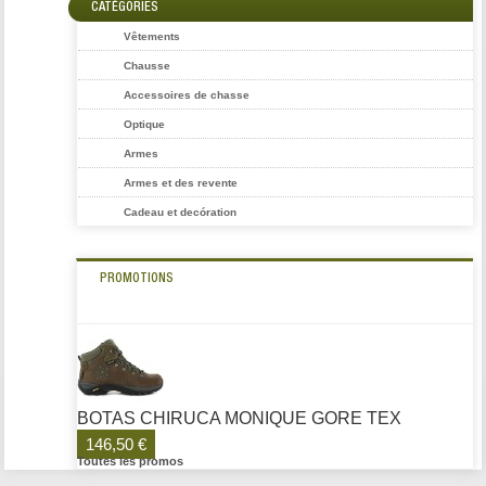
CATÉGORIES
Vêtements
Chausse
Accessoires de chasse
Optique
Armes
Armes et des revente
Cadeau et decóration
PROMOTIONS
BOTAS CHIRUCA MONIQUE GORE TEX
146,50 €
Toutes les promos