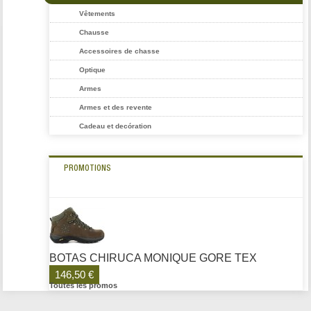
Vêtements
Chausse
Accessoires de chasse
Optique
Armes
Armes et des revente
Cadeau et decóration
PROMOTIONS
BOTAS CHIRUCA MONIQUE GORE TEX
146,50 €
Toutes les promos