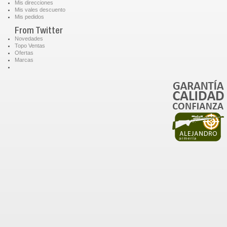
Mis direcciones
Mis vales descuento
Mis pedidos
From Twitter
Novedades
Topo Ventas
Ofertas
Marcas